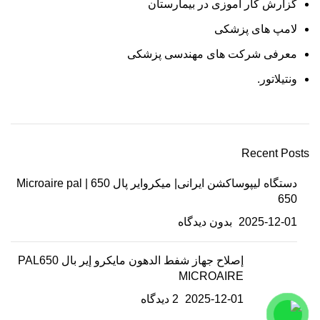
گزارش کار اموزی در بیمارستان
لامپ های پزشکی
معرفی شرکت های مهندسی پزشکی
ونتیلاتور.
Recent Posts
دستگاه لیپوساکشن ایرانی| میکروایر پال 650 | Microaire pal
650
2025-12-01
بدون دیدگاه
إصلاح جهاز شفط الدهون مايكرو إير بال PAL650
MICROAIRE
2025-12-01
2 دیدگاه