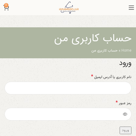
0
حساب کاربری من
Home
»
حساب کاربری من
ورود
*
نام کاربری یا آدرس ایمیل
*
رمز عبور
ورود