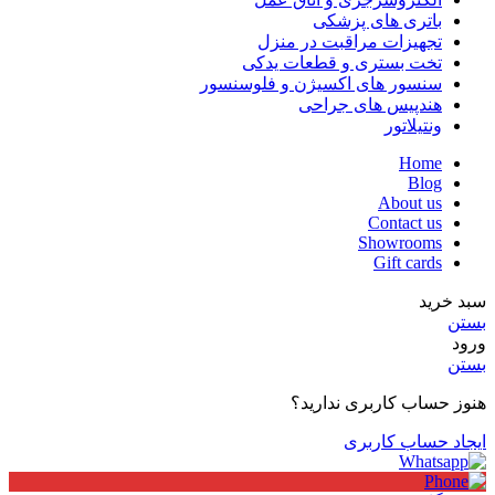
باتری های پزشکی
تجهیزات مراقبت در منزل
تخت بستری و قطعات یدکی
سنسور های اکسیژن و فلوسنسور
هندپیس های جراحی
ونتیلاتور
Home
Blog
About us
Contact us
Showrooms
Gift cards
سبد خرید
بستن
ورود
بستن
هنوز حساب کاربری ندارید؟
ایجاد حساب کاربری