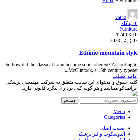
Home
»
Furniture
vahid
0
دیدگاه
Furniture
2024-03-10
07 ژوئن 2023
Ethimo mountain style
So how did the classical Latin become so incoherent? According to
McClintock, a 15th century typeset...
ادامه مطلب
کلیه حقوق و محتوای این سایت متعلق به شرکت مهندسی پزشکی
ایرانمدکو میباشد و هر گونه کپی برداری پیگرد قانونی دارد.
جستجو
Menu
Categories
صفحه اصلی
آندوسکوپ و لنز پزشکی
الکتروسرجری و اتاق عمل