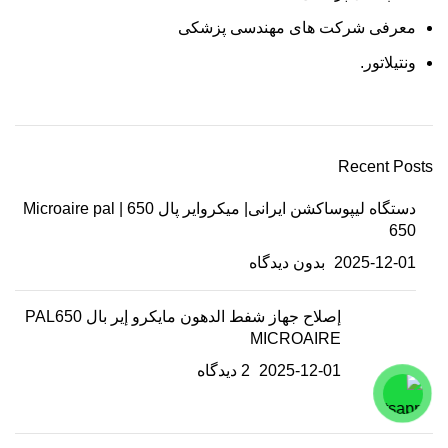
معرفی شرکت های مهندسی پزشکی
ونتیلاتور.
Recent Posts
دستگاه لیپوساکشن ایرانی| میکروایر پال 650 | Microaire pal
650
2025-12-01
بدون دیدگاه
إصلاح جهاز شفط الدهون مايكرو إير بال PAL650
MICROAIRE
2025-12-01
2 دیدگاه