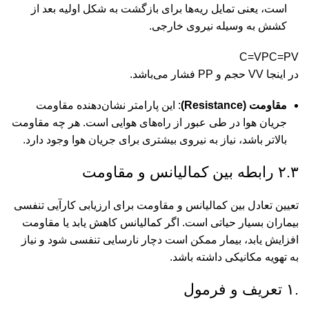
است، یعنی تمایل ریه‌ها برای بازگشت به شکل اولیه بعد از
کشش به وسیله نیروی خارجی.
C=VP
C
=
P
V
در اینجا
V
V
حجم و
P
P
فشار می‌باشد.
مقاومت (Resistance)
: این پارامتر نشان‌دهنده مقاومت
جریان هوا در طی عبور از راه‌های هوایی است. هر چه مقاومت
بالاتر باشد، نیاز به نیروی بیشتری برای جریان هوا وجود دارد.
۲.۳ رابطه بین کمالیانس و مقاومت
تعیین تعادل بین کمالیانس و مقاومت برای ارزیابی کارآیی تنفسی
بیماران بسیار حیاتی است. اگر کمالیانس کاهش یابد یا مقاومت
افزایش یابد، بیمار ممکن است دچار نارسایی تنفسی شود و نیاز
به تهویه مکانیکی داشته باشد.
.۱ تعریف و فرمول