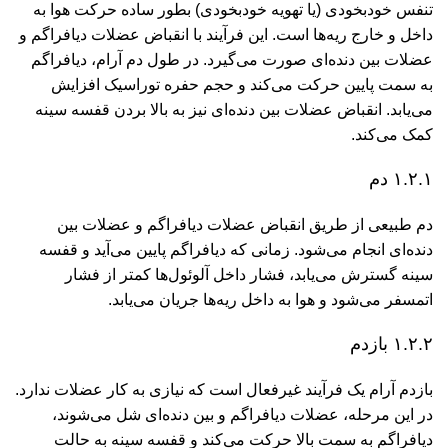
تنفس خودبخودی (یا تهویه خودبخودی) بطور ساده حرکت هوا به
داخل و خارج ریه‌ها است. این فرآیند با انقباض عضلات دیافراگم و
عضلات بین دنده‌ای صورت می‌گیرد. در طول دم آرام، دیافراگم
به سمت پایین حرکت می‌کند و حجم حفره توراسیک افزایش
می‌یابد. انقباض عضلات بین دنده‌ای نیز به بالا بردن قفسه سینه
کمک می‌کند.
۱.۲.۱ دم
دم طبیعی از طریق انقباض عضلات دیافراگم و عضلات بین
دنده‌ای انجام می‌شود. زمانی که دیافراگم پایین می‌آید و قفسه
سینه گسترش می‌یابد، فشار داخل آلوئول‌ها کمتر از فشار
اتمسفر می‌شود و هوا به داخل ریه‌ها جریان می‌یابد.
۱.۲.۲ بازدم
بازدم آرام یک فرآیند غیرفعال است که نیازی به کار عضلات ندارد.
در این مرحله، عضلات دیافراگم و بین دنده‌ای شل می‌شوند،
دیافراگم به سمت بالا حرکت می‌کند و قفسه سینه به حالت