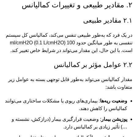
۲. مقادیر طبیعی و تغییرات کمالیانس
۲.۱ مقادیر طبیعی
در یک فرد که به‌طور طبیعی تنفس می‌کند، کمالیانس کل سیستم
تنفسی به طور میانگین حدود 100 ml/cmH2O (0.1 L/cmH2O)
است. با این حال، این مقدار می‌تواند در شرایط خاص تغییر کند.
۲.۲ عوامل مؤثر بر کمالیانس
مقدار کمالیانس می‌تواند به‌طور قابل توجهی بسته به عوامل زیر
متفاوت باشد:
وضعیت ریه‌ها
: بیماری‌های ریوی یا مشکلات ساختاری می‌توانند
کمالیانس را کاهش دهند.
پوزیشن بیمار
: وضعیت قرارگیری بیمار (درازکش، نشسته و
…) تأثیر زیادی بر کمالیانس دارد.