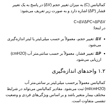
کمالیانس (C) به میزان تغییر حجم (ΔV) در پاسخ به یک تغییر
فشار (ΔP) اشاره دارد و به صورت زیر تعریف می‌شود:
C=ΔVΔP
C
=
Δ
P
Δ
V
در اینجا:
ΔV
: تغییر حجم، معمولاً بر حسب میلی‌لیتر یا لیتر اندازه‌گیری
می‌شود.
ΔP
: تغییر فشار، معمولاً بر حسب سانتی‌متر آب (cmH2O)
ارزیابی می‌شود.
۱.۲ واحدهای اندازه‌گیری
کمالیانس معمولاً برحسب میلی‌لیتر بر سانتی‌متر آب
(ml/cmH2O) ثبت می‌شود. مقادیر کمالیانس می‌تواند در شرایط
مختلف بیمار متغیر باشد و بر اساس ویژگی‌های فردی و وضعیت
تنفسی متفاوت است.