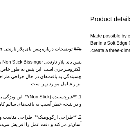
Product detail
Made possible by e
Berlin’s Soft Edge 
### توضیحات درباره پنس بای پلار نارنجی Non Stick Bissinger
create a three-dim
پنس
الکتروسرجری است. این پنس به طور خاص ب
چسبندگی به بافت‌های در حال جراحی طراح
ابزار شامل موارد زیر است:
1. **غیرچسبنده (n Stick
و در نتیجه خطر آسیب به بافت‌های سالم کاه
2. **طراحی ارگونومیک**: طراحی مناسب و 
آسان‌تر می‌کند و دقت عمل را افزایش می‌ده