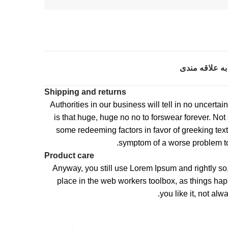
به علاقه مندی
Shipping and returns
Authorities in our business will tell in no uncerta
is that huge, huge no no to forswear forever. Not s
some redeeming factors in favor of greeking text,
symptom of a worse problem to 
Product care
Anyway, you still use Lorem Ipsum and rightly so,
place in the web workers toolbox, as things ha
you like it, not alw