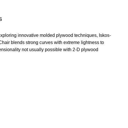
s
xploring innovative molded plywood techniques, Iskos-
Chair blends strong curves with extreme lightness to
ensionality not usually possible with 2-D plywood.