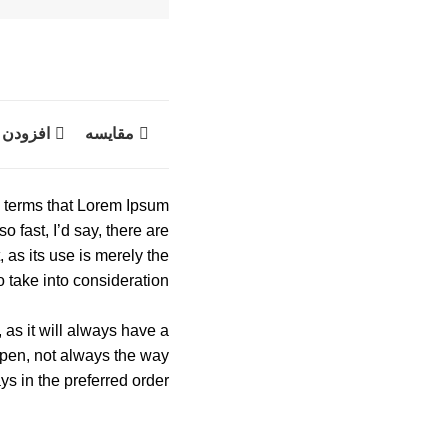
مقایسه
افزودن 
in terms that Lorem Ipsum
o fast, I’d say, there are
 as its use is merely the
take into consideration.
 as it will always have a
ppen, not always the way
ays in the preferred order.