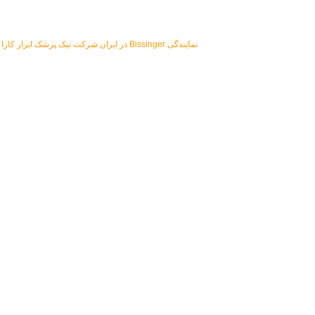
نمایندگی Bissinger در ایران شرکت
نیک پزشک ابزار کارا
م