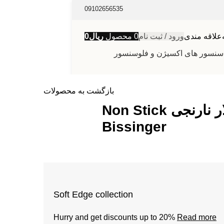
09102656535
علاقه مندی
ورود / ثبت نام
0
محصول
ریال
0
سنسور های اکسیژن و فلوسنسور
بازگشت به محصولات
پنس بای پلار نارنجی Non Stick
Bissinger
Soft Edge collection
Hurry and get discounts up to 20%
Read more