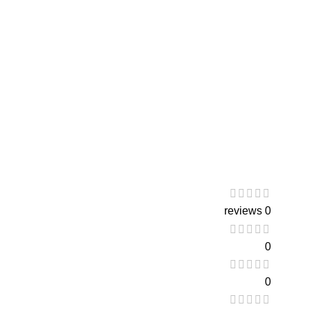
0 reviews
0
0