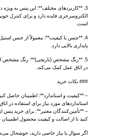
3. **کاربردهای مختلف**: این پنس به ویژه 
الکتروسرجری فایده دارد و برای کنترل خونر
است.
4. **جنس با کیفیت**: معمولاً از جنس است
پایداری بالایی دارد.
5. **رنگ مشخص (نارنجی)**: رنگ مشخص ای
در اتاق عمل کمک می‌کند.
### نکات خرید
– **کیفیت و استاندارد**: اطمینان حاصل کنی
استانداردهای مورد نیاز برای استفاده در ات
– **تأمین‌کنندگان معتبر**: برای خرید پنس از
کنید تا از اصالت و کیفیت محصول اطمینان 
اگر سوال یا نیاز خاصی دارید، خوشحال می‌