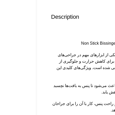
Description
 بای پلار نارنجی Non Stick Bissinger یکی از ابزارهای مهم در جراحی‌های
رای کاهش حرارت و جلوگیری از
ی شده است. ویژگی‌های کلیدی این
No)**: این ویژگی باعث می‌شود تا پنس به بافت‌ها نچسبد
ش یابد.
راحت پنس، کار با آن را برای جراحان
د.