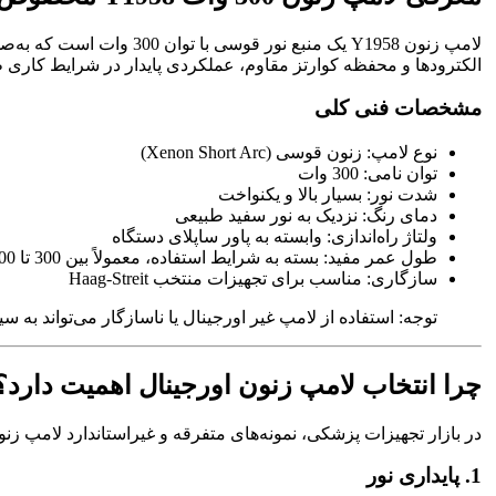
الکترودها و محفظه کوارتز مقاوم، عملکردی پایدار در شرایط کاری ط
مشخصات فنی کلی
نوع لامپ: زنون قوسی (Xenon Short Arc)
توان نامی: 300 وات
شدت نور: بسیار بالا و یکنواخت
دمای رنگ: نزدیک به نور سفید طبیعی
ولتاژ راه‌اندازی: وابسته به پاور ساپلای دستگاه
طول عمر مفید: بسته به شرایط استفاده، معمولاً بین 300 تا 500 ساعت
سازگاری: مناسب برای تجهیزات منتخب Haag-Streit
توجه: استفاده از لامپ غیر اورجینال یا ناسازگار می‌تواند به
چرا انتخاب لامپ زنون اورجینال اهمیت دارد؟
در بازار تجهیزات پزشکی، نمونه‌های متفرقه و غیراستاندارد لامپ زنون نیز وجود دارند. اما تفاوت
1. پایداری نور