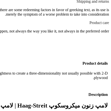
Shipping and returns
there are some redeeming factors in favor of greeking text, as its use is
merely the symptom of a worse problem to take into consideration.
Product care
pen, not always the way you like it, not always in the preferred order.
Product details
tness to create a three-dimensionality not usually possible with 2-D
plywood.
Description
لامپ زنون میکروسکوپ Haag-Streit | لامپ زنون 300 وات Y1958