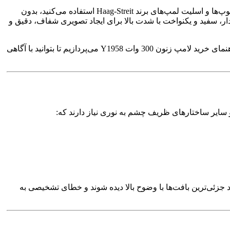
یکی از مهم‌ترین قطعات مصرفی در تجهیزات اپتیکی و چشم‌پزشکی پیشرفته است. اگر از میکروسکوپ‌ها و اسلیت لمپ‌های برند Haag-Streit استفاده می‌کنید، بدون
ار، سفید و یکنواخت با شدت بالا برای ایجاد تصویری شفاف، دقیق و
در این مقاله، به‌صورت کامل و تخصصی به بررسی مشخصات فنی، مزایا، موارد کاربرد، نکات نصب و نگهداری، تفاوت با سایر لامپ‌ها و راهنمای خرید لامپ زنون 300 وات Y1958 می‌پردازیم تا بتوانید با آگاهی
سایر ساختارهای ظریف چشم به نوری نیاز دارند که:
ث می‌شود جزئی‌ترین بافت‌ها با وضوح بالا دیده شوند و خطای تشخیصی به