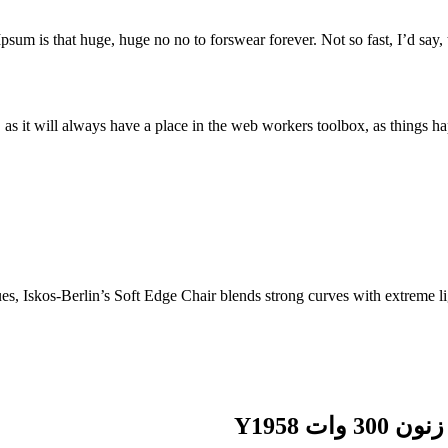
Ipsum is that huge, huge no no to forswear forever. Not so fast, I’d say, 
s it will always have a place in the web workers toolbox, as things hap
 Iskos-Berlin’s Soft Edge Chair blends strong curves with extreme ligh