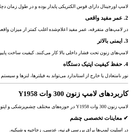
لامپ اورجینال دارای قوس الکتریکی پایدار بوده و در طول زمان دچار 
2. عمر مفید واقعی
در لامپ‌های متفرقه، عمر مفید اعلام‌شده اغلب کمتر از میزان واقعی است. اما در مدل Y1958، عملکرد مطابق اس
3. ایمنی بالاتر
لامپ‌های زنون تحت فشار داخلی بالا کار می‌کنند. کیفیت ساخت پایین می
4. حفظ کیفیت اپتیک دستگاه
نور نامتعادل یا خارج از استاندارد می‌تواند به فیلترها، لنزها و سی
کاربردهای لامپ زنون 300 وات Y1958
لامپ زنون 300 وات Y1958 در حوزه‌های مختلف چشم‌پزشکی و اپتومتری کاربرد دارد:
✔ معاینات تخصصی چشم
در اسلیت لمپ‌ها برای بررسی قرنیه، عدسی، زجاجیه و شبکیه.