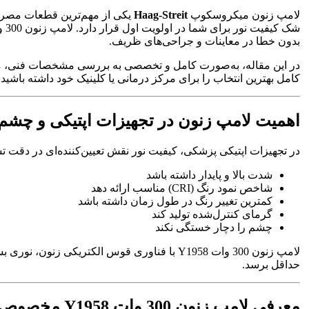
لامپ زنون میکروسکوپ
Haag-Streit
شک کیفیت نور برای شما در اولویت اول قرار دارد. لامپ زنون 300 وات مدل
بدون خطا در معاینات و جراحی‌های ظریف.
کامل بهترین انتخاب را برای مرکز درمانی یا کلینیک خود داشته باشید.
اهمیت لامپ زنون در تجهیزات اپتیکی و چشم
در تجهیزات اپتیکی پزشکی، کیفیت نور نقش تعیین‌کننده‌ای در دقت 
شدت بالا و پایدار داشته باشد
شاخص نمود رنگ (CRI) مناسب ارائه دهد
کمترین تغییر رنگ در طول زمان داشته باشد
گرمای کنترل‌شده تولید کند
چشم را دچار خستگی نکند
لامپ زنون 300 وات Y1958 با فناوری قوس الکت
حداقل برسد.
معرفی لامپ زنون 300 وات Y1958 مخصوص Haag-Streit