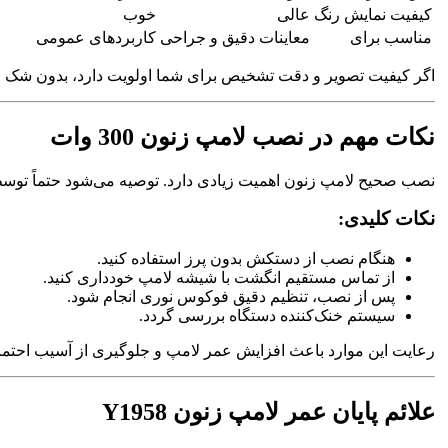
کیفیت نمایش رنگ
عالی
خوب
مناسب برای
معاینات دقیق و جراحی
کاربردهای عمومی
اگر کیفیت تصویر و دقت تشخیص برای شما اولویت دارد، بدون شک ل
نکات مهم در نصب لامپ زنون 300 وات
نصب صحیح لامپ زنون اهمیت زیادی دارد. توصیه می‌شود حتماً توسط
نکات کلیدی:
هنگام نصب از دستکش بدون پرز استفاده کنید.
از تماس مستقیم انگشت با شیشه لامپ خودداری کنید.
پس از نصب، تنظیم دقیق فوکوس نوری انجام شود.
سیستم خنک‌کننده دستگاه بررسی گردد.
رعایت این موارد باعث افزایش عمر لامپ و جلوگیری از آسیب احتما
علائم پایان عمر لامپ زنون Y1958