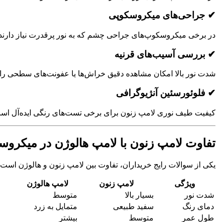
✔ جراحی‌های میکروسکوپی
در برخی میکروسکوپ‌های جراحی چشم که به نور پرقدرت نیاز دارند.
✔ بررسی آسیب‌های قرنیه
شدت نور بالا امکان مشاهده دقیق خراش‌ها یا عفونت‌های سطحی را 
✔ فلوئورسئین آنژیوگرافی
کیفیت طیف نوری لامپ زنون برای برخی تست‌های رنگی ایده‌آل اس
تفاوت لامپ زنون با لامپ هالوژن در میکروس
یکی از سوالات رایج خریداران، تفاوت بین لامپ زنون و هالوژن است.
ویژگی
لامپ زنون
لامپ هالوژن
شدت نور
بسیار بالا
متوسط
دمای رنگ
سفید طبیعی
متمایل به زرد
طول عمر
متوسط
بیشتر