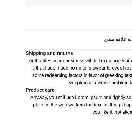
به علاقه مندی
Shipping and returns
Authorities in our business will tell in no uncerta
is that huge, huge no no to forswear forever. Not s
some redeeming factors in favor of greeking text,
symptom of a worse problem to 
Product care
Anyway, you still use Lorem Ipsum and rightly so,
place in the web workers toolbox, as things ha
you like it, not alw