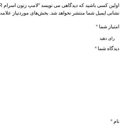
اولین کسی باشید که دیدگاهی می نویسد “لامپ زنون اسرام Osram XBO 2000 W/HTP XL OFR”
نشانی ایمیل شما منتشر نخواهد شد.
بخش‌های موردنیاز علامت
امتیاز شما
*
دیدگاه شما
*
نام
*