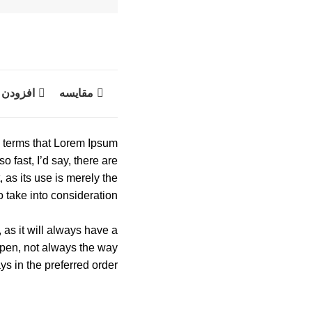
مقایسه
افزودن 
in terms that Lorem Ipsum
o fast, I’d say, there are
 as its use is merely the
take into consideration.
 as it will always have a
ppen, not always the way
ays in the preferred order.