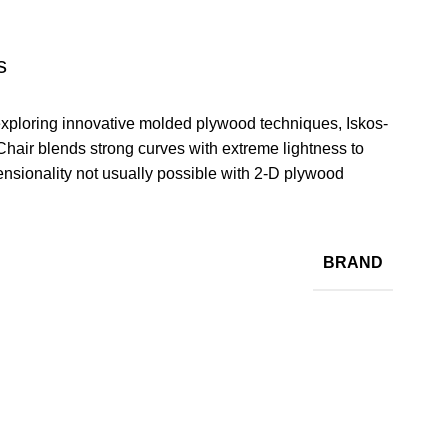
s
xploring innovative molded plywood techniques, Iskos-
Chair blends strong curves with extreme lightness to
ensionality not usually possible with 2-D plywood.
BRAND