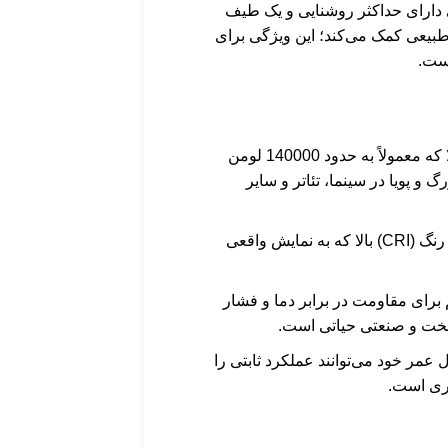
 دارای حداکثر روشنایی و یک طیف
طبیعی کمک می‌کند؛ این ویژگی برای
است.
: تولید شدت نوری بالا که معمولاً به حدود 140000 لومن
 و پویا در سینما، تئاتر و سایر
: دارای شاخص رندر رنگ (CRI) بالا که به نمایش واقعی
رای مقاومت در برابر دما و فشار
 سخت و صنعتی حیاتی است.
ل عمر خود می‌توانند عملکرد ثابتی را
وری است.