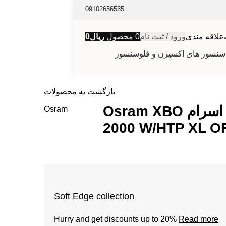
09102656535
علاقه مندی
ورود / ثبت نام
0
محصول
ریال
0
سنسور های اکسیژن و فلوسنسور
بازگشت به محصولات
لامپ زنون اسرام Osram XBO
Osram
2000 W/HTP XL O
Soft Edge collection
Hurry and get discounts up to 20%
Read more