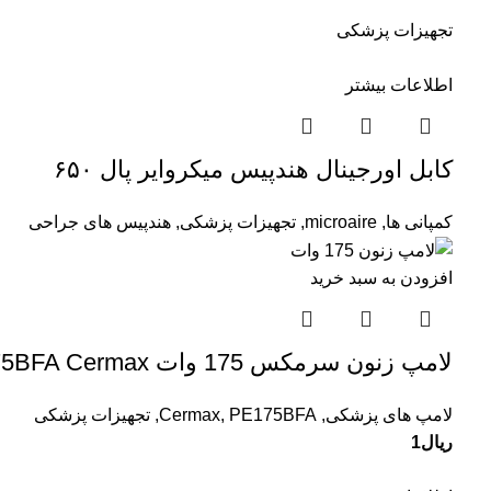
تجهیزات پزشکی
اطلاعات بیشتر
کابل اورجینال هندپیس میکروایر پال ۶۵۰
کمپانی ها
,
microaire
,
تجهیزات پزشکی
,
هندپیس های جراحی
افزودن به سبد خرید
لامپ زنون سرمکس 175 وات PE175BFA Cermax
لامپ های پزشکی
,
PE175BFA
,
Cermax
,
تجهیزات پزشکی
ریال