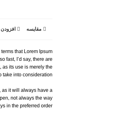
مقایسه
افزودن 
in terms that Lorem Ipsum
o fast, I’d say, there are
 as its use is merely the
take into consideration.
 as it will always have a
ppen, not always the way
ays in the preferred order.