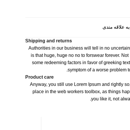
به علاقه مندی
Shipping and returns
Authorities in our business will tell in no uncerta
is that huge, huge no no to forswear forever. Not s
some redeeming factors in favor of greeking text,
symptom of a worse problem to 
Product care
Anyway, you still use Lorem Ipsum and rightly so,
place in the web workers toolbox, as things ha
you like it, not alw