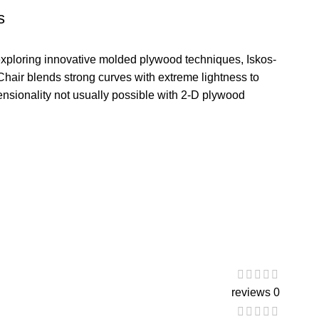
s
xploring innovative molded plywood techniques, Iskos-
Chair blends strong curves with extreme lightness to
ensionality not usually possible with 2-D plywood.
0 reviews