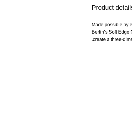
Product detail
Made possible by e
Berlin’s Soft Edge 
create a three-dim