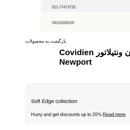
021-77473726
09102656535
اکسیژن و فلوسنسور
هندپیس های جراحی
ونتیلاتور
بازگشت به محصولات
سنسور اکسیژن ونتیلاتور Covidien
Newport
Soft Edge collection
Hurry and get discounts up to 20%
Read more