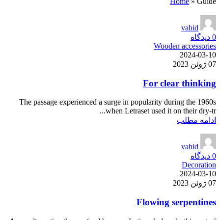
Home
»
Guide
vahid
0
دیدگاه
Wooden accessories
2024-03-10
07 ژوئن 2023
For clear thinking
The passage experienced a surge in popularity during the 1960s
when Letraset used it on their dry-tr...
ادامه مطلب
vahid
0
دیدگاه
Decoration
2024-03-10
07 ژوئن 2023
Flowing serpentines