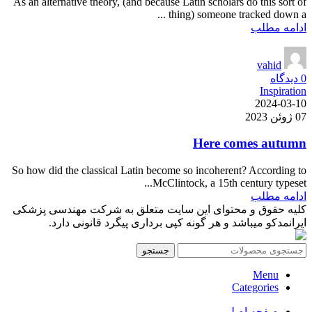
As an alternative theory, (and because Latin scholars do this sort of
thing) someone tracked down a ...
ادامه مطلب
vahid
0
دیدگاه
Inspiration
2024-03-10
07 ژوئن 2023
Here comes autumn
So how did the classical Latin become so incoherent? According to
McClintock, a 15th century typeset...
ادامه مطلب
کلیه حقوق و محتوای این سایت متعلق به شرکت مهندسی پزشکی
ایرانمدکو میباشد و هر گونه کپی برداری پیگرد قانونی دارد.
جستجو
Menu
Categories
صفحه اصلی