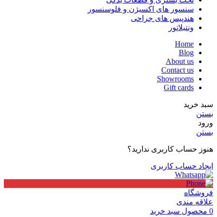
سنسور های اکسیژن و فلوسنسور
هندپیس های جراحی
ونتیلاتور
Home
Blog
About us
Contact us
Showrooms
Gift cards
سبد خرید
بستن
ورود
بستن
هنوز حساب کاربری ندارید؟
ایجاد حساب کاربری
فروشگاه
علاقه مندی
0
محصول
سبد خرید