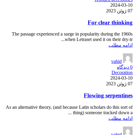
2024-03-10
07 ژوئن 2023
For clear thinking
The passage experienced a surge in popularity during the 1960s
when Letraset used it on their dry-tr...
ادامه مطلب
vahid
0
دیدگاه
Decoration
2024-03-10
07 ژوئن 2023
Flowing serpentines
As an alternative theory, (and because Latin scholars do this sort of
thing) someone tracked down a ...
ادامه مطلب
vahid