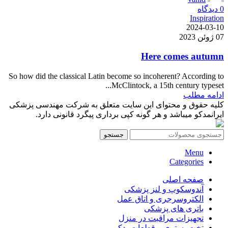
0
دیدگاه
Inspiration
2024-03-10
07 ژوئن 2023
Here comes autumn
So how did the classical Latin become so incoherent? According to
McClintock, a 15th century typeset...
ادامه مطلب
کلیه حقوق و محتوای این سایت متعلق به شرکت مهندسی پزشکی
ایرانمدکو میباشد و هر گونه کپی برداری پیگرد قانونی دارد.
جستجو
Menu
Categories
صفحه اصلی
آندوسکوپ و لنز پزشکی
الکتروسرجری و اتاق عمل
باتری های پزشکی
تجهیزات مراقبت در منزل
تخت بستری و قطعات یدکی