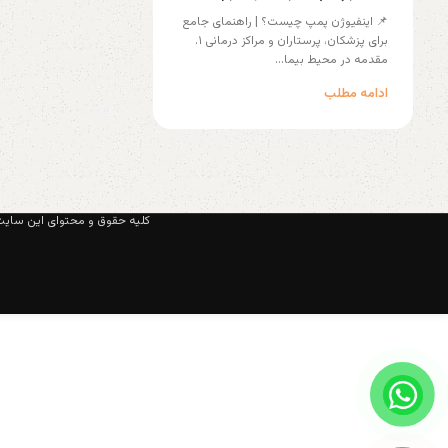
📌 اینفیوژن پمپ چیست؟ | راهنمای جامع
برای پزشکان، پرستاران و مراکز درمانی ۱.
مقدمه در محیط بیما...
ادامه مطلب
کلیه حقوق و محتوای این سایت 