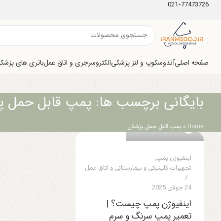
021-77473726
صفحه اصلی
آندوسکوپ و لنز پزشکی
الکتروسرجری و اتاق عمل
باتری های پزشک
بایگانی برچسب ها: پمپ قابل حمل 
0
Home
»
پمپ قابل حمل پزشکی
ایران مدکو
اینفیوژن پمپ
,
تجهیزات کلینیکی و بیمارستانی و اتاق عمل
24 جولای 2025
اینفیوژن پمپ چیست؟ |
تعمیر پمپ سرنگ و سرم