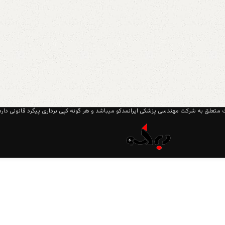
متعلق به شرکت مهندسی پزشکی ایرانمدکو میباشد و هر گونه کپی برداری پیگرد قانونی دارد