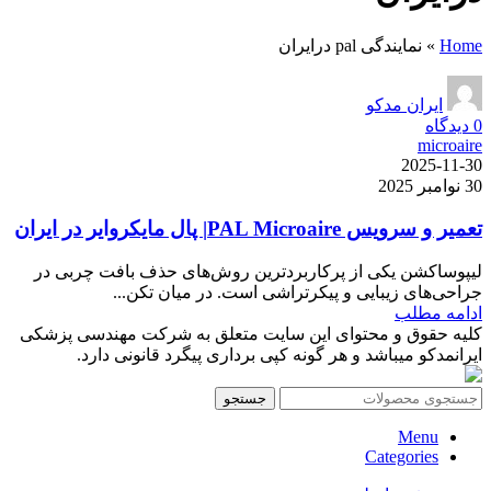
Home
»
نمایندگی pal درایران
ایران مدکو
0
دیدگاه
microaire
2025-11-30
30 نوامبر 2025
تعمیر و سرویس PAL Microaire| پال مایکروایر در ایران
لیپوساکشن یکی از پرکاربردترین روش‌های حذف بافت چربی در
جراحی‌های زیبایی و پیکرتراشی است. در میان تکن...
ادامه مطلب
کلیه حقوق و محتوای این سایت متعلق به شرکت مهندسی پزشکی
ایرانمدکو میباشد و هر گونه کپی برداری پیگرد قانونی دارد.
جستجو
Menu
Categories