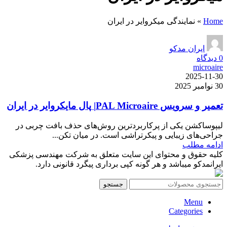
Home
»
نمایندگی میکروایر در ایران
ایران مدکو
0
دیدگاه
microaire
2025-11-30
30 نوامبر 2025
تعمیر و سرویس PAL Microaire| پال مایکروایر در ایران
لیپوساکشن یکی از پرکاربردترین روش‌های حذف بافت چربی در
جراحی‌های زیبایی و پیکرتراشی است. در میان تکن...
ادامه مطلب
کلیه حقوق و محتوای این سایت متعلق به شرکت مهندسی پزشکی
ایرانمدکو میباشد و هر گونه کپی برداری پیگرد قانونی دارد.
جستجو
Menu
Categories