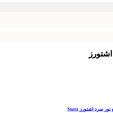
اشتورز