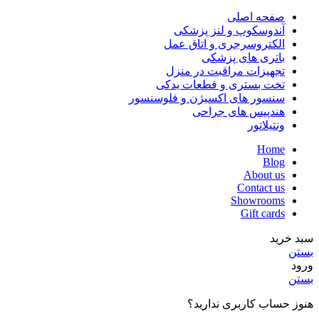
صفحه اصلی
آندوسکوپ و لنز پزشکی
الکتروسرجری و اتاق عمل
باتری های پزشکی
تجهیزات مراقبت در منزل
تخت بستری و قطعات یدکی
سنسور های اکسیژن و فلوسنسور
هندپیس های جراحی
ونتیلاتور
Home
Blog
About us
Contact us
Showrooms
Gift cards
سبد خرید
بستن
ورود
بستن
هنوز حساب کاربری ندارید؟