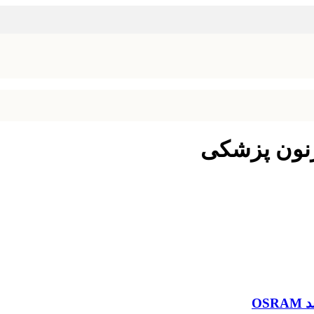
زنون پزشکی
OS