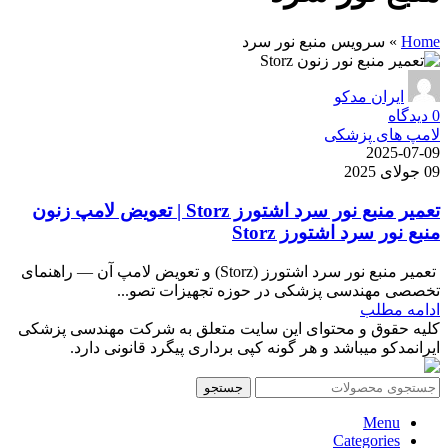
Home
»
سرویس منبع نور سرد
ایران مدکو
0
دیدگاه
لامپ های پزشکی
2025-07-09
09 جولای 2025
تعمیر منبع نور سرد اشتورز Storz | تعویض لامپ زنون
منبع نور سرد اشتورز Storz
تعمیر منبع نور سرد اشتورز (Storz) و تعویض لامپ آن — راهنمای
تخصصی مهندسی پزشکی در حوزه تجهیزات تصو...
ادامه مطلب
کلیه حقوق و محتوای این سایت متعلق به شرکت مهندسی پزشکی
ایرانمدکو میباشد و هر گونه کپی برداری پیگرد قانونی دارد.
جستجو
Menu
Categories