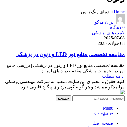
Home
»
دمای رنگ زنون
ایران مدکو
0
دیدگاه
لامپ های پزشکی
2025-07-08
08 جولای 2025
مقایسه تخصصی منابع نور LED و زنون در پزشکی
مقایسه تخصصی منابع نور LED و زنون در پزشکی | بررسی جامع
نور در تجهیزات پزشکی مقدمه در دنیای امروز ...
ادامه مطلب
کلیه حقوق و محتوای این سایت متعلق به شرکت مهندسی پزشکی
ایرانمدکو میباشد و هر گونه کپی برداری پیگرد قانونی دارد.
جستجو
Menu
Categories
صفحه اصلی