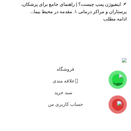
📌 اینفیوژن پمپ چیست؟ | راهنمای جامع برای پزشکان،
پرستاران و مراکز درمانی ۱. مقدمه در محیط بیما...
ادامه مطلب
کلیه حقوق و محتوای این سایت متعلق به شرکت مهندسی
پزشکی ایرانمدکو میباشد و هر گونه کپی برداری پیگرد قانونی
دارد.
فروشگاه
علاقه مندی
سبد خرید
حساب کاربری من