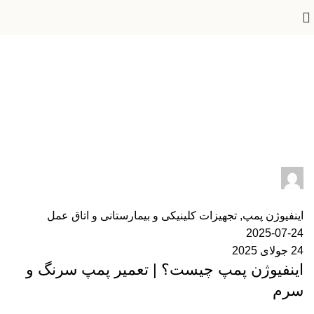
بایگانی برچسب ها: خرید پمپ
اینفیوژن
Home
»
خرید پمپ اینفیوژن
ایران مدکو
0
دیدگاه
اینفیوژن پمپ
,
تجهیزات کلینیکی و بیمارستانی و اتاق عمل
2025-07-24
24 جولای 2025
اینفیوژن پمپ چیست؟ | تعمیر پمپ سرنگ و
سرم