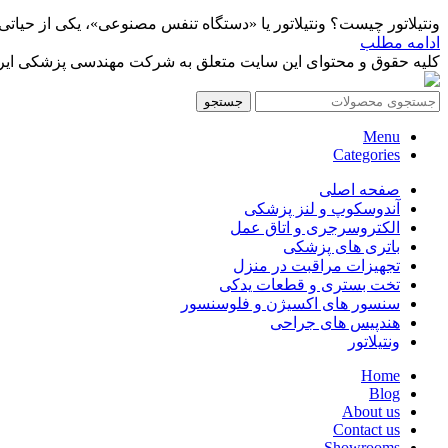
ونتیلاتور چیست؟ ونتیلاتور یا «دستگاه تنفس مصنوعی»، یکی از حیات
ادامه مطلب
کلیه حقوق و محتوای این سایت متعلق به شرکت مهندسی پزشکی ایرانمد
جستجو
Menu
Categories
صفحه اصلی
آندوسکوپ و لنز پزشکی
الکتروسرجری و اتاق عمل
باتری های پزشکی
تجهیزات مراقبت در منزل
تخت بستری و قطعات یدکی
سنسور های اکسیژن و فلوسنسور
هندپیس های جراحی
ونتیلاتور
Home
Blog
About us
Contact us
Showrooms