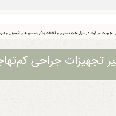
ی
تجهیزات مراقبت در منزل
تخت بستری و قطعات یدکی
سنسور های اکسیژن و فلو
یر تجهیزات جراحی کم‌تها