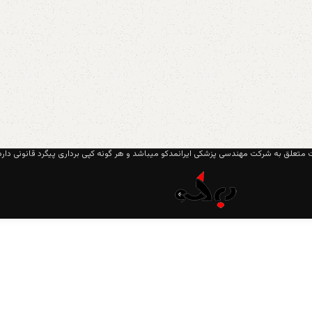
متعلق به شرکت مهندسی پزشکی ایرانمدکو میباشد و هر گونه کپی برداری پیگرد قانونی دارد