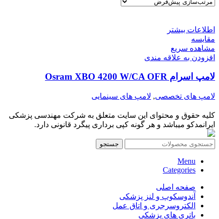
اطلاعات بیشتر
مقایسه
مشاهده سریع
افزودن به علاقه مندی
لامپ اسرام Osram XBO 4200 W/CA OFR
لامپ های تخصصی
,
لامپ های سینمایی
کلیه حقوق و محتوای این سایت متعلق به شرکت مهندسی پزشکی
ایرانمدکو میباشد و هر گونه کپی برداری پیگرد قانونی دارد.
جستجو
Menu
Categories
صفحه اصلی
آندوسکوپ و لنز پزشکی
الکتروسرجری و اتاق عمل
باتری های پزشکی