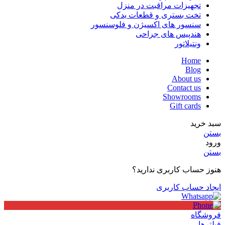
تجهیزات مراقبت در منزل
تخت بستری و قطعات یدکی
سنسور های اکسیژن و فلوسنسور
هندپیس های جراحی
ونتیلاتور
Home
Blog
About us
Contact us
Showrooms
Gift cards
سبد خرید
بستن
ورود
بستن
هنوز حساب کاربری ندارید؟
ایجاد حساب کاربری
فروشگاه
فیلترها