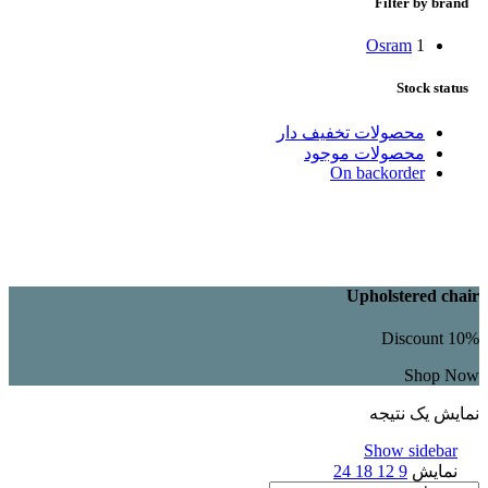
Filter by brand
Osram
1
Stock status
محصولات تخفیف دار
محصولات موجود
On backorder
Upholstered chair
Discount 10%
Shop Now
نمایش یک نتیجه
Show sidebar
نمایش
9
12
18
24