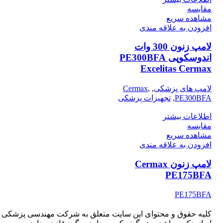
مقایسه
مشاهده سریع
افزودن به علاقه مندی
لامپ زنون 300 وات
اندوسکوپی PE300BFA
Excelitas Cermax
لامپ های پزشکی
,
,
Cermax
PE300BFA
,
تجهیزات پزشکی
اطلاعات بیشتر
مقایسه
مشاهده سریع
افزودن به علاقه مندی
لامپ زنون Cermax
PE175BFA
PE175BFA
کلیه حقوق و محتوای این سایت متعلق به شرکت مهندسی پزشکی