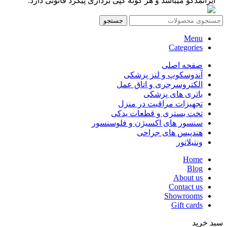
ایرانمدکو میباشد و هر گونه کپی برداری پیگرد قانونی دارد.
جستجو
Menu
Categories
صفحه اصلی
آندوسکوپ و لنز پزشکی
الکتروسرجری و اتاق عمل
باتری های پزشکی
تجهیزات مراقبت در منزل
تخت بستری و قطعات یدکی
سنسور های اکسیژن و فلوسنسور
هندپیس های جراحی
ونتیلاتور
Home
Blog
About us
Contact us
Showrooms
Gift cards
سبد خرید