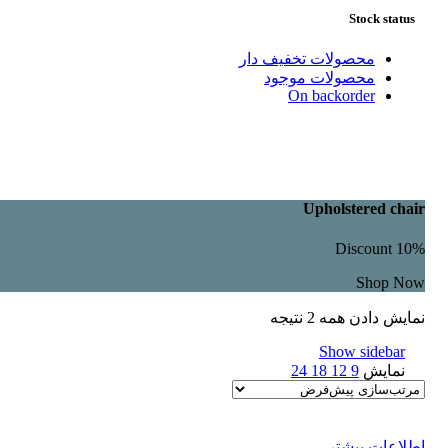
Stock status
محصولات تخفیف دار
محصولات موجود
On backorder
Upholstered chair
Discount 10%
Shop Now
نمایش دادن همه 2 نتیجه
Show sidebar
نمایش
9
12
18
24
اطلاعات بیشتر