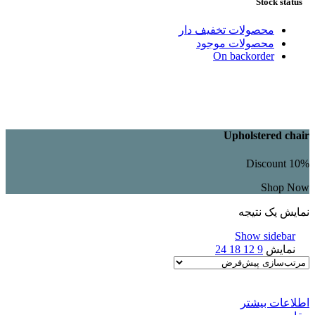
Stock status
محصولات تخفیف دار
محصولات موجود
On backorder
Upholstered chair
Discount 10%
Shop Now
نمایش یک نتیجه
Show sidebar
نمایش
9
12
18
24
اطلاعات بیشتر