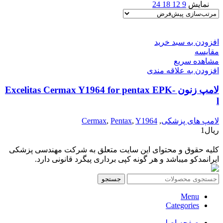
نمایش
9
12
18
24
افزودن به سبد خرید
مقایسه
مشاهده سریع
افزودن به علاقه مندی
لامپ زنون Excelitas Cermax Y1964 for pentax EPK-
l
لامپ های پزشکی
,
Y1964
,
Pentax
,
Cermax
ریال
1
کلیه حقوق و محتوای این سایت متعلق به شرکت مهندسی پزشکی
ایرانمدکو میباشد و هر گونه کپی برداری پیگرد قانونی دارد.
جستجو
Menu
Categories
صفحه اصلی