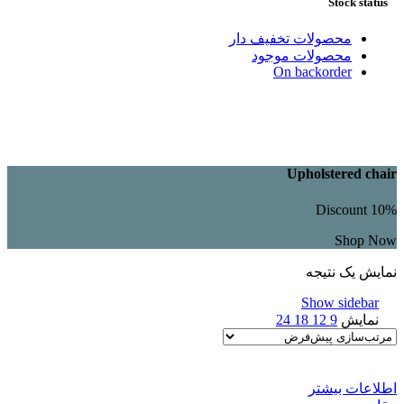
Stock status
محصولات تخفیف دار
محصولات موجود
On backorder
Upholstered chair
Discount 10%
Shop Now
نمایش یک نتیجه
Show sidebar
نمایش
9
12
18
24
اطلاعات بیشتر