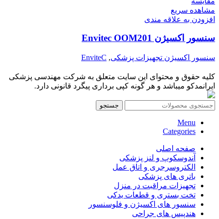
مقایسه
مشاهده سریع
افزودن به علاقه مندی
سنسور اکسیژن Envitec OOM201
سنسور اکسیژن تجهیزات پزشکی
,
EnviteC
کلیه حقوق و محتوای این سایت متعلق به شرکت مهندسی پزشکی
ایرانمدکو میباشد و هر گونه کپی برداری پیگرد قانونی دارد.
جستجو
Menu
Categories
صفحه اصلی
آندوسکوپ و لنز پزشکی
الکتروسرجری و اتاق عمل
باتری های پزشکی
تجهیزات مراقبت در منزل
تخت بستری و قطعات یدکی
سنسور های اکسیژن و فلوسنسور
هندپیس های جراحی