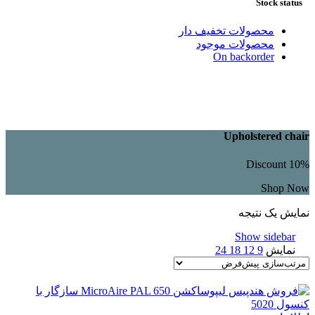
Stock status
محصولات تخفیف دار
محصولات موجود
On backorder
Upholstered chair
Discount 10%
Shop Now
نمایش یک نتیجه
Show sidebar
نمایش
9
12
18
24