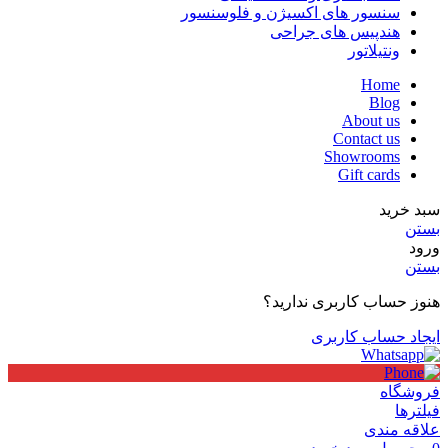
سنسور های اکسیژن و فلوسنسور
هندپیس های جراحی
ونتیلاتور
Home
Blog
About us
Contact us
Showrooms
Gift cards
سبد خرید
بستن
ورود
بستن
هنوز حساب کاربری ندارید؟
ایجاد حساب کاربری
فروشگاه
فیلترها
علاقه مندی