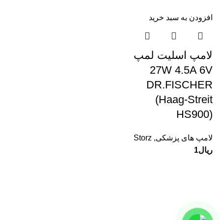
افزودن به سبد خرید
لامپ اسلیت لمپ
27W 4.5A 6V
DR.FISCHER
(Haag-Streit
HS900)
لامپ های پزشکی
,
Storz
ریال