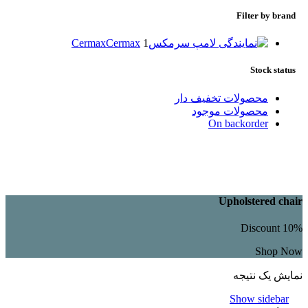
Filter by brand
Cermax
Cermax
1
Stock status
محصولات تخفیف دار
محصولات موجود
On backorder
Upholstered chair
Discount 10%
Shop Now
نمایش یک نتیجه
Show sidebar