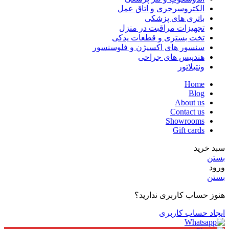
الکتروسرجری و اتاق عمل
باتری های پزشکی
تجهیزات مراقبت در منزل
تخت بستری و قطعات یدکی
سنسور های اکسیژن و فلوسنسور
هندپیس های جراحی
ونتیلاتور
Home
Blog
About us
Contact us
Showrooms
Gift cards
سبد خرید
بستن
ورود
بستن
هنوز حساب کاربری ندارید؟
ایجاد حساب کاربری