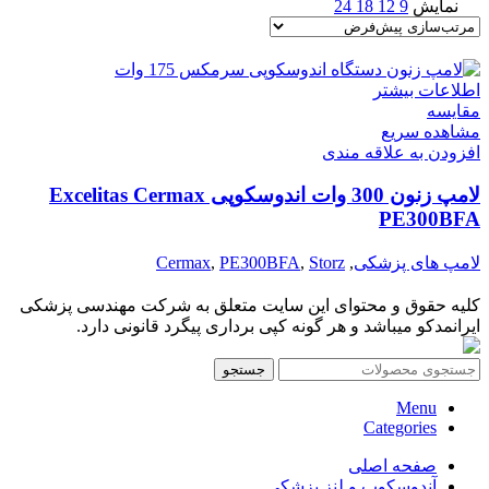
نمایش
9
12
18
24
اطلاعات بیشتر
مقایسه
مشاهده سریع
افزودن به علاقه مندی
لامپ زنون 300 وات اندوسکوپی Excelitas Cermax
PE300BFA
لامپ های پزشکی
,
Storz
,
PE300BFA
,
Cermax
کلیه حقوق و محتوای این سایت متعلق به شرکت مهندسی پزشکی
ایرانمدکو میباشد و هر گونه کپی برداری پیگرد قانونی دارد.
جستجو
Menu
Categories
صفحه اصلی
آندوسکوپ و لنز پزشکی