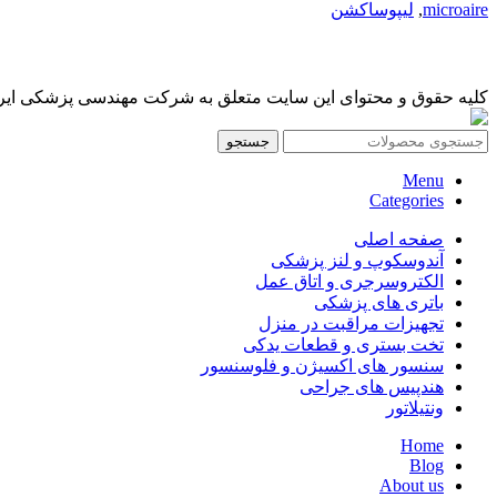
microaire
,
لیپوساکشن
کلیه حقوق و محتوای این سایت متعلق به شرکت مهندسی پزشکی ایرانمد
جستجو
Menu
Categories
صفحه اصلی
آندوسکوپ و لنز پزشکی
الکتروسرجری و اتاق عمل
باتری های پزشکی
تجهیزات مراقبت در منزل
تخت بستری و قطعات یدکی
سنسور های اکسیژن و فلوسنسور
هندپیس های جراحی
ونتیلاتور
Home
Blog
About us