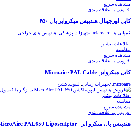
مشاهده سریع
افزودن به علاقه مندی
کابل اورجینال هندپیس میکروایر پال ۶۵۰
کمپانی ها
,
microaire
,
تجهیزات پزشکی
,
هندپیس های جراحی
اطلاعات بیشتر
مقایسه
مشاهده سریع
افزودن به علاقه مندی
کابل میکروایر| Microaire PAL Cable
microaire
,
تجهیزات زیبایی
,
لیپوساکشن
اطلاعات بیشتر
مقایسه
مشاهده سریع
افزودن به علاقه مندی
هندپیس پال میکرو ایر | MicroAire PAL650 Liposculptor