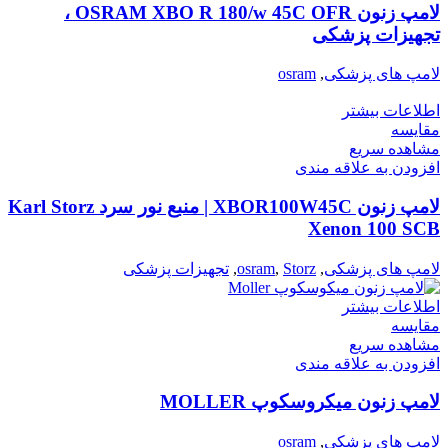
لامپ زنون OSRAM XBO R 180/w 45C OFR ،
تجهیزات پزشکی
لامپ های پزشکی
,
osram
اطلاعات بیشتر
مقایسه
مشاهده سریع
افزودن به علاقه مندی
لامپ زنون XBOR100W45C | منبع نور سرد Karl Storz
Xenon 100 SCB
لامپ های پزشکی
,
Storz
,
osram
,
تجهیزات پزشکی
اطلاعات بیشتر
مقایسه
مشاهده سریع
افزودن به علاقه مندی
لامپ زنون میکروسکوپ MOLLER
لامپ های پزشکی
,
osram