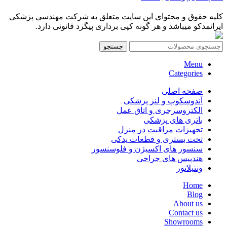
کلیه حقوق و محتوای این سایت متعلق به شرکت مهندسی پزشکی
ایرانمدکو میباشد و هر گونه کپی برداری پیگرد قانونی دارد.
جستجو
Menu
Categories
صفحه اصلی
آندوسکوپ و لنز پزشکی
الکتروسرجری و اتاق عمل
باتری های پزشکی
تجهیزات مراقبت در منزل
تخت بستری و قطعات یدکی
سنسور های اکسیژن و فلوسنسور
هندپیس های جراحی
ونتیلاتور
Home
Blog
About us
Contact us
Showrooms