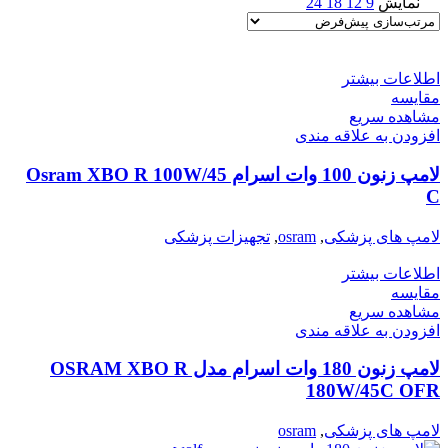
نمایش
9
12
18
24
اطلاعات بیشتر
مقایسه
مشاهده سریع
افزودن به علاقه مندی
لامپ زنون 100 وات اسرام Osram XBO R 100W/45
C
لامپ های پزشکی
,
osram
,
تجهیزات پزشکی
اطلاعات بیشتر
مقایسه
مشاهده سریع
افزودن به علاقه مندی
لامپ زنون 180 وات اسرام مدل OSRAM XBO R
180W/45C OFR
لامپ های پزشکی
,
osram