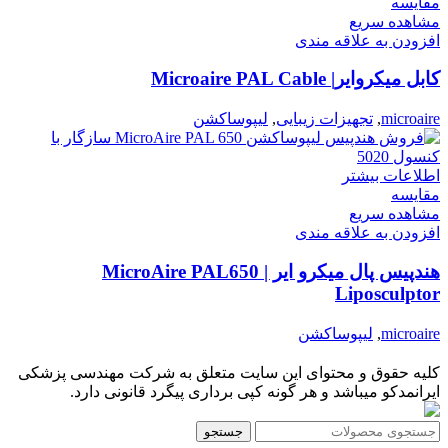
مقایسه
مشاهده سریع
افزودن به علاقه مندی
کابل میکروایر| Microaire PAL Cable
microaire
,
تجهیزات زیبایی
,
لیپوساکشن
اطلاعات بیشتر
مقایسه
مشاهده سریع
افزودن به علاقه مندی
هندپیس پال میکرو ایر | MicroAire PAL650
Liposculptor
microaire
,
لیپوساکشن
کلیه حقوق و محتوای این سایت متعلق به شرکت مهندسی پزشکی
ایرانمدکو میباشد و هر گونه کپی برداری پیگرد قانونی دارد.
جستجو