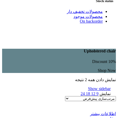
Stock status
محصولات تخفیف دار
محصولات موجود
On backorder
Upholstered chair
Discount 10%
Shop Now
نمایش دادن همه 2 نتیجه
Show sidebar
نمایش
9
12
18
24
اطلاعات بیشتر