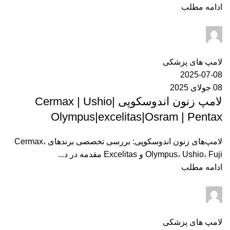
ادامه مطلب
ایران مدکو
0
دیدگاه
لامپ های پزشکی
2025-07-08
08 جولای 2025
لامپ زنون اندوسکوپی Cermax | Ushio|
Olympus|excelitas|Osram | Pentax
لامپ‌های زنون اندوسکوپی: بررسی تخصصی برندهای Cermax،
Olympus، Ushio، Fuji و Excelitas مقدمه در د...
ادامه مطلب
ایران مدکو
0
دیدگاه
لامپ های پزشکی