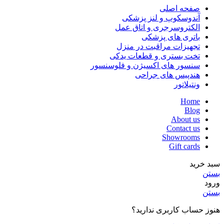
صفحه اصلی
آندوسکوپ و لنز پزشکی
الکتروسرجری و اتاق عمل
باتری های پزشکی
تجهیزات مراقبت در منزل
تخت بستری و قطعات یدکی
سنسور های اکسیژن و فلوسنسور
هندپیس های جراحی
ونتیلاتور
Home
Blog
About us
Contact us
Showrooms
Gift cards
سبد خرید
بستن
ورود
بستن
هنوز حساب کاربری ندارید؟