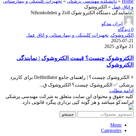
Home
»
دانشکده مهندسی پزشکی
»
تجهیزات کلینیکی و بیمارستانی
و اتاق عمل
»
الکتروشوک
ایران مدکو
0
دیدگاه
الکتروشوک
,
تجهیزات کلینیکی و بیمارستانی و اتاق عمل
2025-07-21
21 جولای 2025
الکتروشوک چیست؟ قیمت الکتروشوک | نمایندگی
الکتروشوک
⚡ الکتروشوک چیست؟ | راهنمای جامع Defibrillator برای کاربرد
پزشکی ✅ الکتروشوک چیست؟ الکتروشوک ق...
ادامه مطلب
کلیه حقوق و محتوای این سایت متعلق به شرکت مهندسی پزشکی
ایرانمدکو میباشد و هر گونه کپی برداری پیگرد قانونی دارد.
جستجو
Menu
Categories