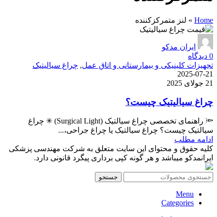
Home
»
لنز متمرکزکننده
ایران مدکو
0
دیدگاه
تجهیزات کلینیکی و بیمارستانی و اتاق عمل
,
چراغ سیالیتیک
2025-07-21
21 جولای 2025
چراغ سیالیتیک چیست؟
🔦 راهنمای تخصصی چراغ سیالتیک (Surgical Light) ✳ چراغ
سیالتیک چیست؟ چراغ سیالتیک یا چراغ جراحی،...
ادامه مطلب
کلیه حقوق و محتوای این سایت متعلق به شرکت مهندسی پزشکی
ایرانمدکو میباشد و هر گونه کپی برداری پیگرد قانونی دارد.
جستجو
Menu
Categories