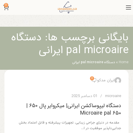
0
بایگانی برچسب ها: دستگاه
pal microaire ایرانی
Home
»
دستگاه pal microaire ایرانی
0
ایران مدکو
microaire
01 دسامبر 2025
دستگاه لیپوساکشن ایرانی| میکروایر پال 650 |
Microaire pal 650
مقدمه در دنیای جراحی زیبایی، تجهیزات پیشرفته و قابل اعتماد بخش
جدایی‌ناپذیر موفقیت در ا...