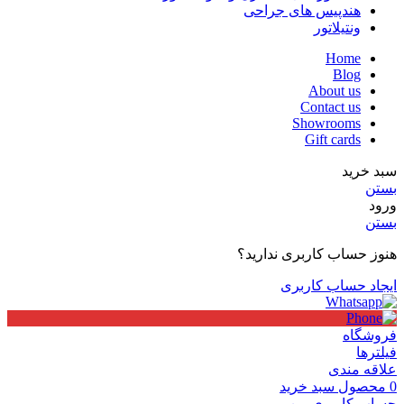
هندپیس های جراحی
ونتیلاتور
Home
Blog
About us
Contact us
Showrooms
Gift cards
سبد خرید
بستن
ورود
بستن
هنوز حساب کاربری ندارید؟
ایجاد حساب کاربری
فروشگاه
فیلترها
علاقه مندی
0
محصول
سبد خرید
حساب کاربری من