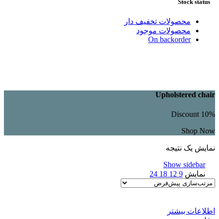
Stock status
محصولات تخفیف دار
محصولات موجود
On backorder
Upholstered chair
Discount 10%
Shop Now
نمایش یک نتیجه
Show sidebar
نمایش
9
12
18
24
اطلاعات بیشتر